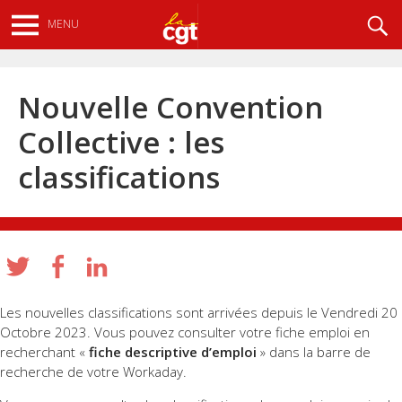
Aller
Recherche
MENU
au
contenu
principal
Nouvelle Convention
Collective : les
classifications
Les nouvelles classifications sont arrivées depuis le Vendredi 20
Octobre 2023. Vous pouvez consulter votre fiche emploi en
recherchant «
fiche descriptive d’emploi
» dans la barre de
recherche de votre Workaday.