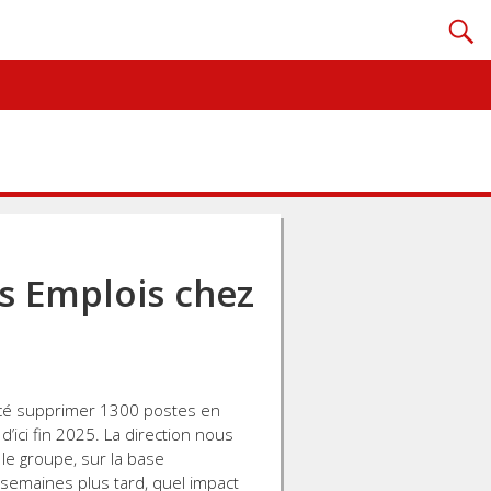
s Emplois chez
ncé supprimer 1300 postes en
’ici fin 2025. La direction nous
e groupe, sur la base
 semaines plus tard, quel impact