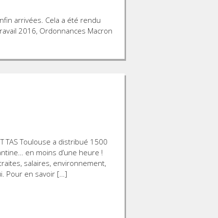
nfin arrivées. Cela a été rendu
Travail 2016, Ordonnances Macron
T TAS Toulouse a distribué 1500
cantine… en moins d’une heure !
raites, salaires, environnement,
i. Pour en savoir […]