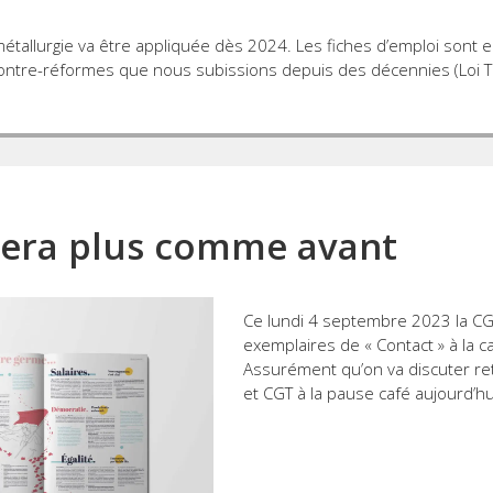
 métallurgie va être appliquée dès 2024. Les fiches d’emploi sont e
contre-réformes que nous subissions depuis des décennies (Loi 
 sera plus comme avant
Ce lundi 4 septembre 2023 la CG
exemplaires de « Contact » à la 
Assurément qu’on va discuter ret
et CGT à la pause café aujourd’hu