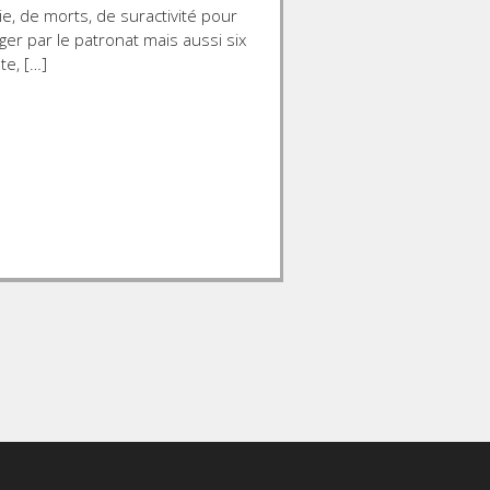
e, de morts, de suractivité pour
ger par le patronat mais aussi six
te, […]