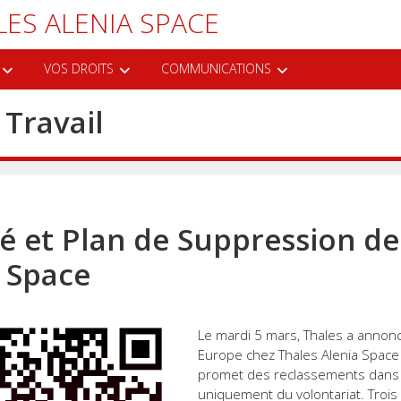
LES ALENIA SPACE
VOS DROITS
COMMUNICATIONS
 Travail
é et Plan de Suppression de
a Space
Le mardi 5 mars, Thales a anno
Europe chez Thales Alenia Space d
promet des reclassements dans l
uniquement du volontariat. Trois