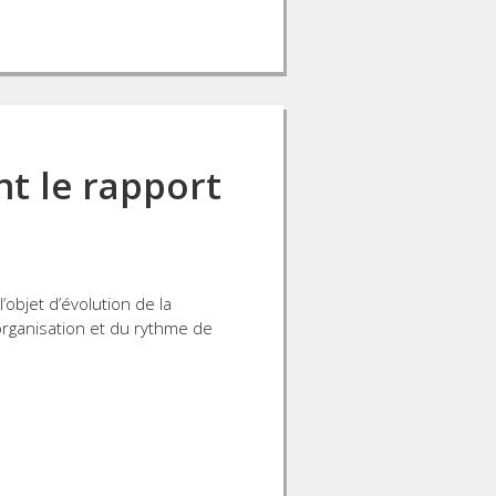
nt le rapport
’objet d’évolution de la
’organisation et du rythme de