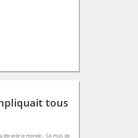
mpliquait tous
i a ébranlé le monde… Six mois de