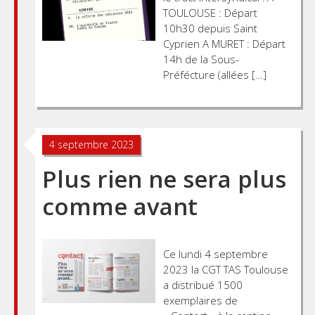
TOULOUSE : Départ
10h30 depuis Saint
Cyprien A MURET : Départ
14h de la Sous-
Préfécture (allées […]
4 septembre 2023
Plus rien ne sera plus
comme avant
Ce lundi 4 septembre
2023 la CGT TAS Toulouse
a distribué 1500
exemplaires de