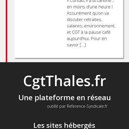
« Contact » à la cantine…
en moins d’une heure !
Assurément qu’on va
discuter retraites,
salaires, environnement,
et CGT à la pause café
aujourd’hui. Pour en
savoir […]
CgtThales.fr
Une plateforme en réseau
outillé par Reference-Syndicale.fr
Les sites hébergés